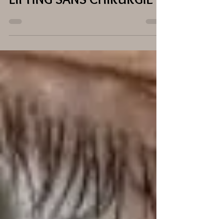
3 déc. 2025
2 min de lecture
LIFTING SANS CHIRURGIE