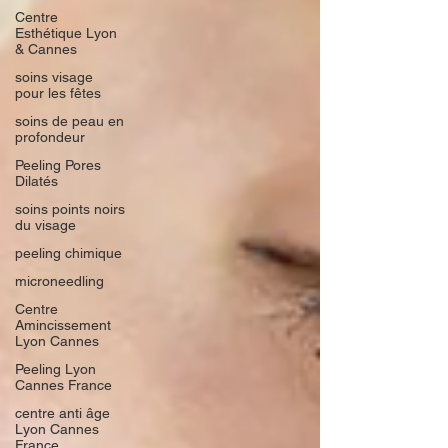
Centre
Esthétique Lyon
& Cannes
soins visage
pour les fêtes
soins de peau en
profondeur
Peeling Pores
Dilatés
soins points noirs
du visage
peeling chimique
microneedling
Centre
Amincissement
Lyon Cannes
Peeling Lyon
Cannes France
centre anti âge
Lyon Cannes
France