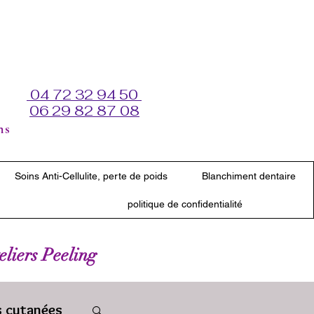
04 72 32 94 50
06 29 82 87 08
ns
Soins Anti-Cellulite, perte de poids
Blanchiment dentaire
politique de confidentialité
teliers Peeling
s cutanées