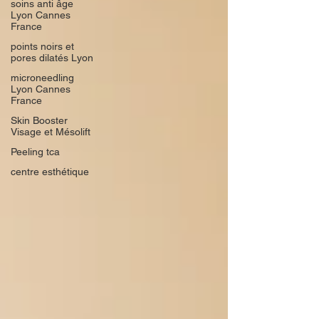
soins anti âge
Lyon Cannes
France
points noirs et
pores dilatés Lyon
microneedling
Lyon Cannes
France
Skin Booster
Visage et Mésolift
Peeling tca
centre esthétique