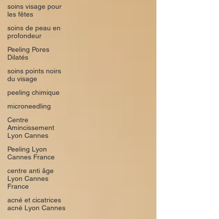
soins visage pour
les fêtes
soins de peau en
profondeur
Peeling Pores
Dilatés
soins points noirs
du visage
peeling chimique
microneedling
Centre
Amincissement
Lyon Cannes
Peeling Lyon
Cannes France
centre anti âge
Lyon Cannes
France
acné et cicatrices
acné Lyon Cannes