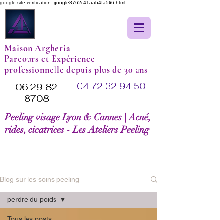
google-site-verification: google8762c41aab4fa566.html
Maison Argheria
Parcours et Expérience
professionnelle depuis plus de 30 ans
04 72 32 94 50
06 29 82
8708
Peeling visage Lyon & Cannes | Acné,
rides, cicatrices - Les Ateliers Peeling
Blog sur les soins peeling
perdre du poids
Tous les posts