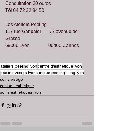
Consultation 30 euros 
Tél 04 72 32 94 50
Les Ateliers Peeling
117 rue Garibaldi
   -   77 avenue de 
Grasse 
69006 Lyon 
               06400 Cannes 
ateliers peeling lyon
centre d'esthetique lyon
peeling visage lyon
clinique peeling
lifting lyon
soins visage
cabinet esthétique
soins esthétiques lyon