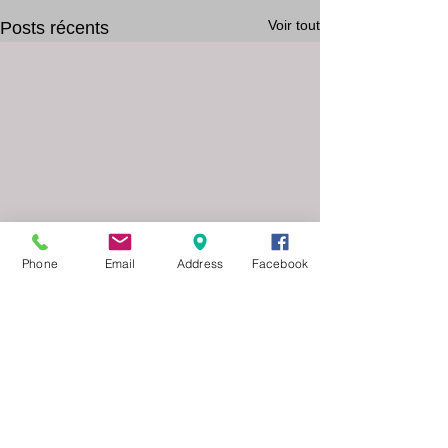
Voir tout
Posts récents
Phone
Email
Address
Facebook
Commentaires