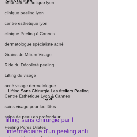
sans danger. 
medecine esthetique lyon
clinique peeling lyon
centre esthétique lyon
clinique Peeling à Cannes
dermatologue spécialiste acné
Grains de Milium Visage
Ride du Décolleté peeling
Lifting du visage
acné visage dermatologue
Lifting Sans Chirurgie Les Ateliers Peeling 
Centre Esthétique Lyon & Cannes
Lyon
soins visage pour les fêtes
soins de peau en profondeur
lifting sans chirurgie par l 
Peeling Pores Dilatés
'intermédiaire d'un peeling anti 