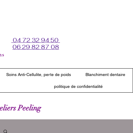
04 72 32 94 50
06 29 82 87 08
ns
Soins Anti-Cellulite, perte de poids
Blanchiment dentaire
politique de confidentialité
teliers Peeling