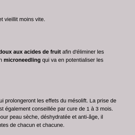
vieillit moins vite.
doux aux acides de fruit 
afin d'éliminer les 
n
 microneedling
 qui va en potentialiser les 
i prolongeront les effets du mésolift. La prise de 
t également conseillée par cure de 1 à 3 mois.
ur peau sèche, déshydratée et anti-âge, il 
ntes de chacun et chacune.