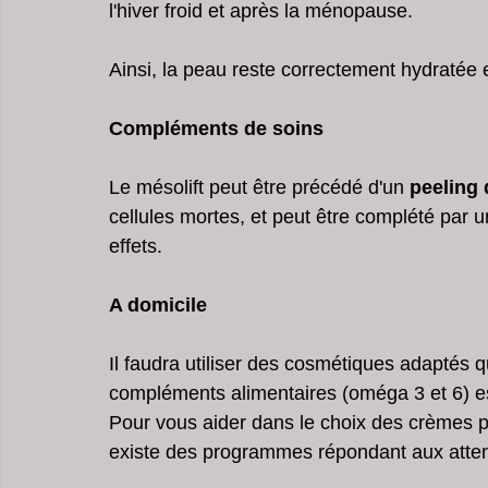
l'hiver froid et après la ménopause.
Ainsi, la peau reste correctement hydratée et 
Compléments de soins
Le mésolift peut être précédé d'un 
peeling 
cellules mortes, et peut être complété par u
effets. 
A domicile
Il faudra utiliser des cosmétiques adaptés qu
compléments alimentaires (oméga 3 et 6) es
Pour vous aider dans le choix des crèmes po
existe des programmes répondant aux atte