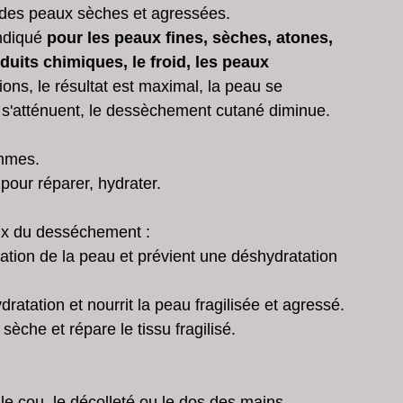
n des peaux sèches et agressées.
ndiqué 
pour les peaux fines, sèches, atones, 
duits chimiques, le froid, les peaux 
ions, le résultat est maximal, la peau se 
les s'atténuent, le dessèchement cutané diminue.
mmes. 
 pour réparer, hydrater.
aux du desséchement : 
tation de la peau et prévient une déshydratation 
ydratation et nourrit la peau fragilisée et agressé. 
sèche et répare le tissu fragilisé. 
 le cou, le décolleté ou le dos des mains. 