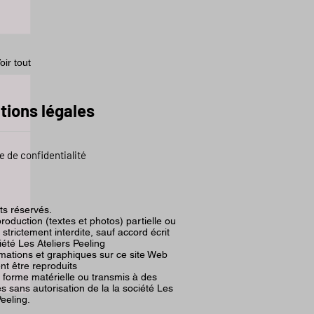
oir tout
tions légales
e de confidentialité
its réservés.
roduction (textes et photos) partielle ou
t strictement interdite, sauf accord écrit
iété Les Ateliers Peeling
rmations et graphiques sur ce site Web
nt être reproduits
 forme matérielle ou transmis à des
 sans autorisation de la la société Les
Peeling.