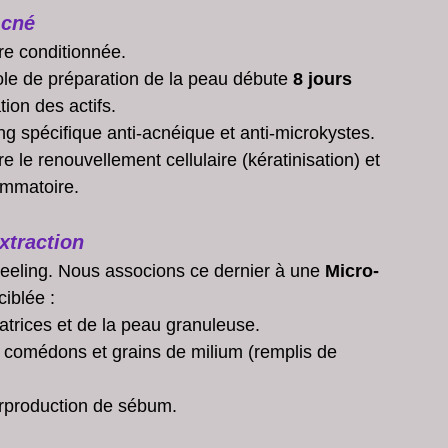
Acné
re conditionnée.
ole de préparation de la peau débute 
8 jours 
tion des actifs.
g spécifique anti-acnéique et anti-microkystes. 
re le renouvellement cellulaire (kératinisation) et 
ammatoire.
xtraction
eeling. Nous associons ce dernier à une 
Micro-
iblée :
atrices et de la peau granuleuse.
 comédons et grains de milium (remplis de 
urproduction de sébum.