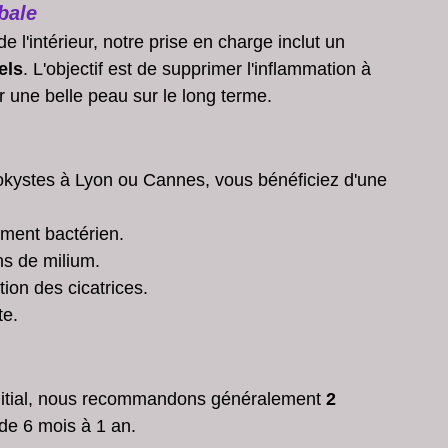
bale 
 l'intérieur, notre prise en charge inclut un 
els
. L'objectif est de supprimer l'inflammation à 
ir une belle peau sur le long terme.
okystes à Lyon ou Cannes, vous bénéficiez d'une 
ement bactérien.
ns de milium.
tion des cicatrices.
te.
 initial, nous recommandons généralement 
2 
de 6 mois à 1 an.