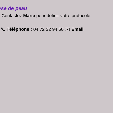
yse de peau
. Contactez 
Marie
 pour définir votre protocole 
 📞 
Téléphone :
 04 72 32 94 50 ✉️ 
Email 