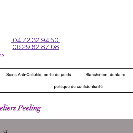
04 72 32 94 50
06 29 82 87 08
ns
Soins Anti-Cellulite, perte de poids
Blanchiment dentaire
politique de confidentialité
teliers Peeling