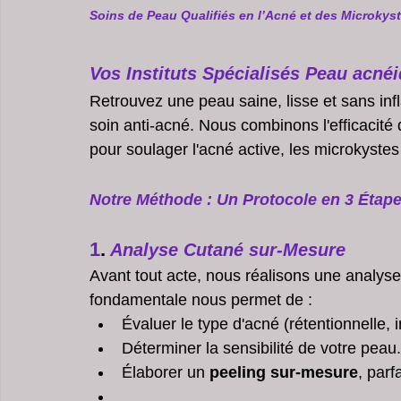
Soins de Peau Qualifiés en l’Acné et des Microkys
Vos Instituts Spécialisés Peau acn
Retrouvez une peau saine, lisse et sans inf
soin anti-acné. Nous combinons l'efficacité
pour soulager l'acné active, les microkystes 
Notre Méthode : Un Protocole en 3 Étap
1
.
 Analyse Cutané sur-Mesure 
Avant tout acte, nous réalisons une analys
fondamentale nous permet de :
Évaluer le type d'acné (rétentionnelle, in
Déterminer la sensibilité de votre peau.
Élaborer un 
peeling sur-mesure
, parf