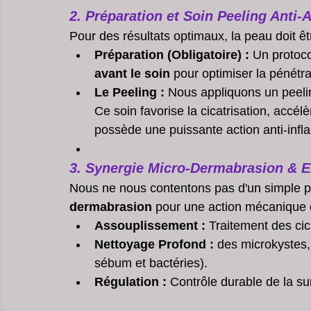
2. Préparation et Soin Peeling Anti-
Pour des résultats optimaux, la peau doit êt
Préparation (Obligatoire) :
 Un protoc
avant le soin
 pour optimiser la pénétra
Le Peeling :
 Nous appliquons un peelin
Ce soin favorise la cicatrisation, accélè
possède une puissante action anti-infl
3. Synergie Micro-Dermabrasion & E
Nous ne nous contentons pas d'un simple p
dermabrasion
 pour une action mécanique c
Assouplissement :
 Traitement des cic
Nettoyage Profond :
 des microkystes,
sébum et bactéries).
Régulation :
 Contrôle durable de la s