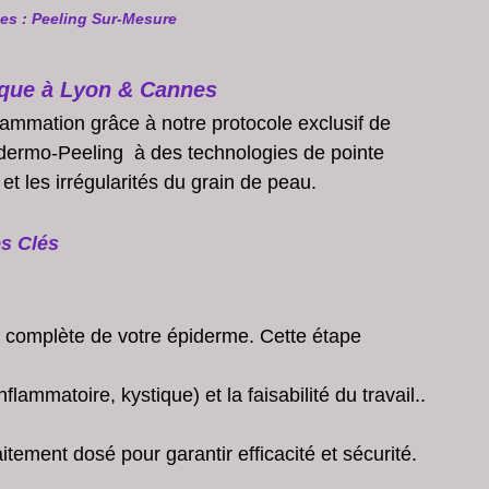
tes : Peeling Sur-Mesure
éique à Lyon & Cannes
lammation grâce à notre protocole exclusif de 
 dermo-Peeling  à des technologies de pointe 
et les irrégularités du grain de peau.
es Clés
e complète de votre épiderme. Cette étape 
flammatoire, kystique) et la faisabilité du travail..
aitement dosé pour garantir efficacité et sécurité.