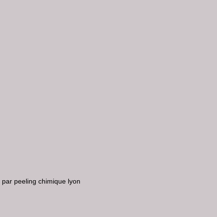
les fêtes
soins de peau en profondeur
peeling chimique
microneedling
 par peeling chimique lyon