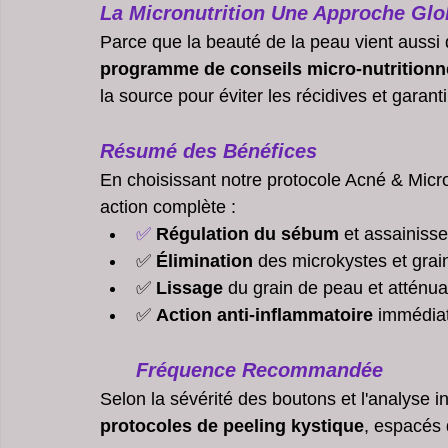
La Micronutrition Une Approche Glo
Parce que la beauté de la peau vient aussi de
programme de conseils micro-nutritionn
la source pour éviter les récidives et garant
Résumé des Bénéfices
En choisissant notre protocole Acné & Micr
action complète :
✅
Régulation du sébum
 et assainiss
✅ 
Élimination
 des microkystes et grai
✅ 
Lissage
 du grain de peau et atténua
✅ 
Action anti-inflammatoire
 immédia
Fréquence Recommandée
Selon la sévérité des boutons et l'analyse
protocoles de peeling kystique
, espacés 