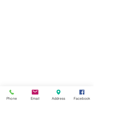
Phone
Email
Address
Facebook