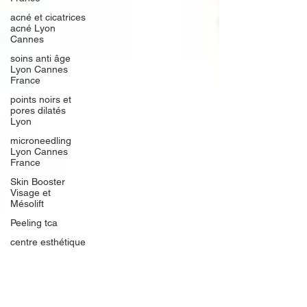
acné et cicatrices
acné Lyon
Cannes
soins anti âge
Lyon Cannes
France
points noirs et
pores dilatés
Lyon
microneedling
Lyon Cannes
France
Skin Booster
Visage et
Mésolift
Peeling tca
centre esthétique