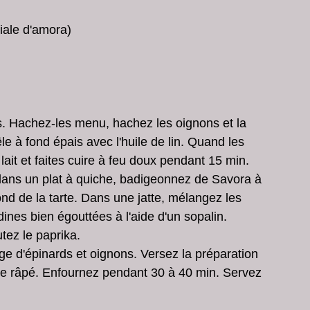
ale d'amora)  
. Hachez-les menu, hachez les oignons et la 
le à fond épais avec l'huile de lin. Quand les 
lait et faites cuire à feu doux pendant 15 min.
ans un plat à quiche, badigeonnez de Savora à 
ond de la tarte. Dans une jatte, mélangez les 
ines bien égouttées à l'aide d'un sopalin. 
tez le paprika.
 d'épinards et oignons. Versez la préparation 
ère râpé. Enfournez pendant 30 à 40 min. Servez 