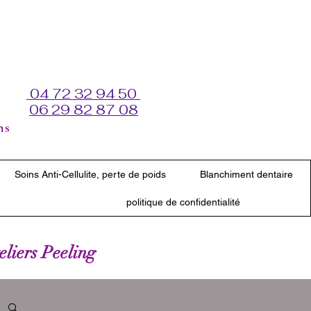
04 72 32 94 50
06 29 82 87 08
ns
Soins Anti-Cellulite, perte de poids
Blanchiment dentaire
politique de confidentialité
teliers Peeling