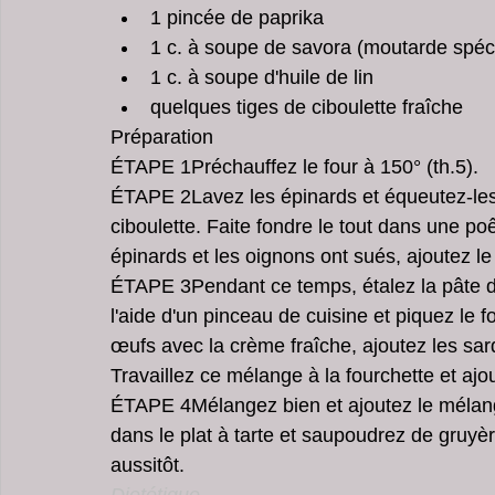
1 pincée de paprika  
1 c. à soupe de savora (moutarde spéci
1 c. à soupe d'huile de lin  
quelques tiges de ciboulette fraîche 
Préparation
ÉTAPE 1Préchauffez le four à 150° (th.5).
ÉTAPE 2Lavez les épinards et équeutez-les
ciboulette. Faite fondre le tout dans une poê
épinards et les oignons ont sués, ajoutez le 
ÉTAPE 3Pendant ce temps, étalez la pâte d
l'aide d'un pinceau de cuisine et piquez le f
œufs avec la crème fraîche, ajoutez les sard
Travaillez ce mélange à la fourchette et ajou
ÉTAPE 4Mélangez bien et ajoutez le mélange
dans le plat à tarte et saupoudrez de gruy
aussitôt.