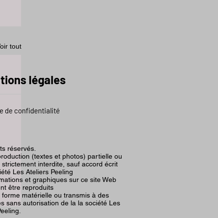
oir tout
tions légales
e de confidentialité
its réservés.
roduction (textes et photos) partielle ou
t strictement interdite, sauf accord écrit
iété Les Ateliers Peeling
rmations et graphiques sur ce site Web
nt être reproduits
 forme matérielle ou transmis à des
 sans autorisation de la la société Les
Peeling.