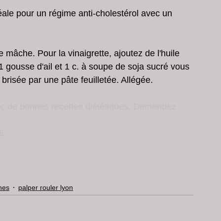
éale pour un régime anti-cholestérol avec un 
mâche. Pour la vinaigrette, ajoutez de l'huile 
 1 gousse d'ail et 1 c. à soupe de soja sucré vous 
brisée par une pâte feuilletée. Allégée.
ec de bonnes recettes diététiques. Demandez 
 6
nes
palper rouler lyon