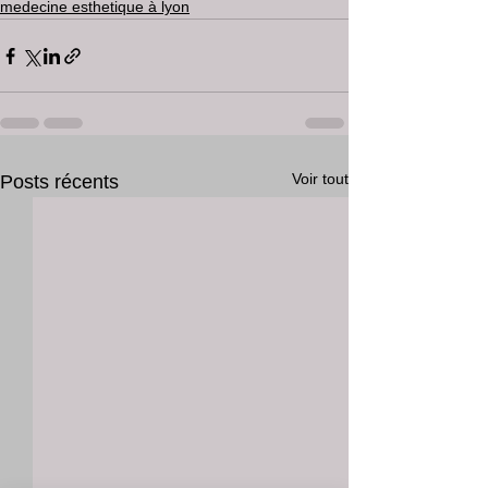
medecine esthetique à lyon
Voir tout
Posts récents