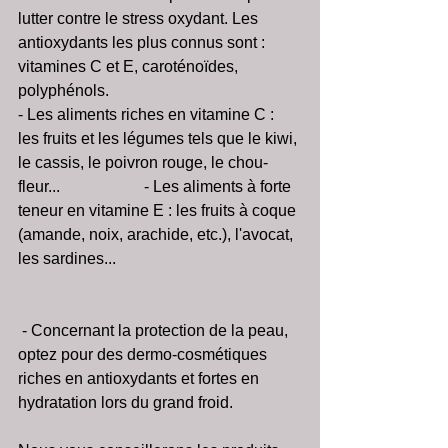
lutter contre le stress oxydant. Les 
antioxydants les plus connus sont : 
vitamines C et E, caroténoïdes, 
polyphénols.
- Les aliments riches en vitamine C : 
les fruits et les légumes tels que le kiwi, 
le cassis, le poivron rouge, le chou-
fleur...                     - Les aliments à forte 
teneur en vitamine E : les fruits à coque 
(amande, noix, arachide, etc.), l'avocat, 
les sardines...
 - Concernant la protection de la peau, 
optez pour des dermo-cosmétiques 
riches en antioxydants et fortes en 
hydratation lors du grand froid.