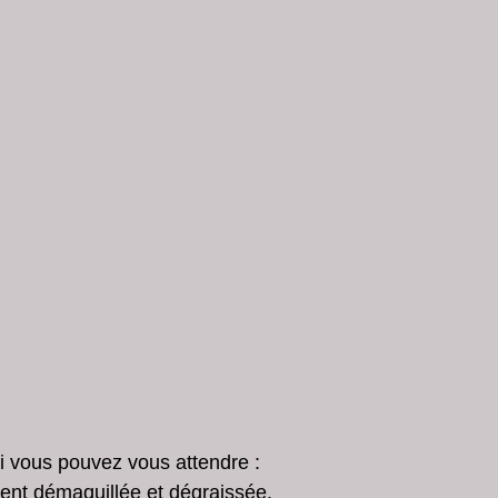
i vous pouvez vous attendre :
ent démaquillée et dégraissée.