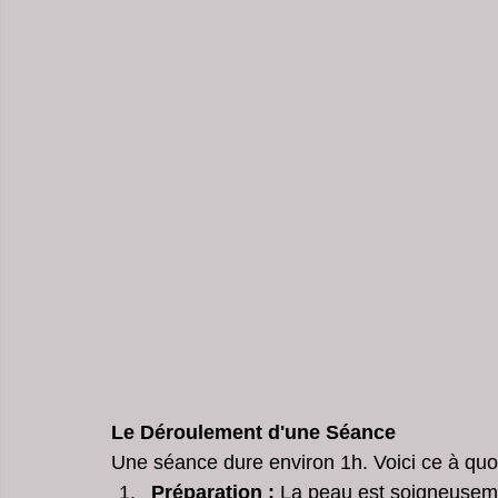
Le Déroulement d'une Séance
Une séance dure environ 1h. Voici ce à quo
Préparation :
 La peau est soigneusem