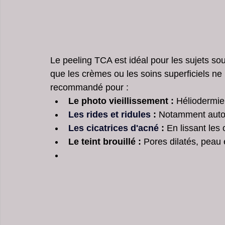
Le peeling TCA est idéal pour les sujets so
que les crèmes ou les soins superficiels ne 
recommandé pour :
Le photo vieillissement :
 Héliodermie,
Les rides et ridules
 :
 Notamment autou
Les cicatrices d'acné
 :
 En lissant les 
Le teint brouillé :
 Pores dilatés, peau