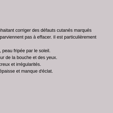
uhaitant corriger des défauts cutanés marqués 
parviennent pas à effacer. Il est particulièrement 
 peau fripée par le soleil.
r de la bouche et des yeux.
creux et irrégularités.
 épaisse et manque d'éclat.