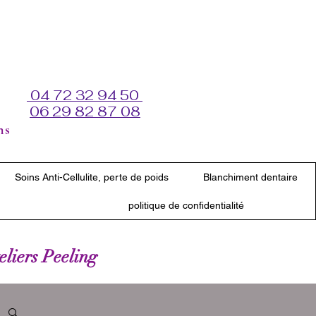
04 72 32 94 50
06 29 82 87 08
ns
Soins Anti-Cellulite, perte de poids
Blanchiment dentaire
politique de confidentialité
teliers Peeling