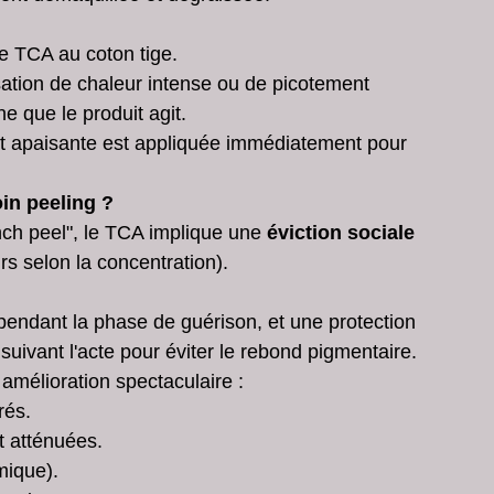
e TCA au coton tige.
ation de chaleur intense ou de picotement 
e que le produit agit.
et apaisante est appliquée immédiatement pour 
oin peeling ?
nch peel", le TCA implique une 
éviction sociale 
rs selon la concentration).
pendant la phase de guérison, et une protection 
uivant l'acte pour éviter le rebond pigmentaire.
amélioration spectaculaire :
rés.
 atténuées.
imique).