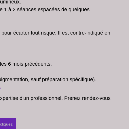
lumineux.
 de 1 à 2 séances espacées de quelques 
our écarter tout risque. Il est contre-indiqué en 
les 6 mois précédents.
igmentation, sauf préparation spécifique).
?
expertise d'un professionnel. Prenez rendez-vous 
cliquez