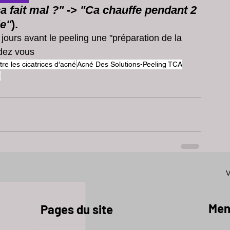
a fait mal ?"
 -> 
"Ca chauffe pendant 2 
le"
).
jours avant le peeling une "préparation de la 
dez vous 
re les cicatrices d'acné
Acné Des Solutions-Peeling TCA
e
V
Men
Pages du site