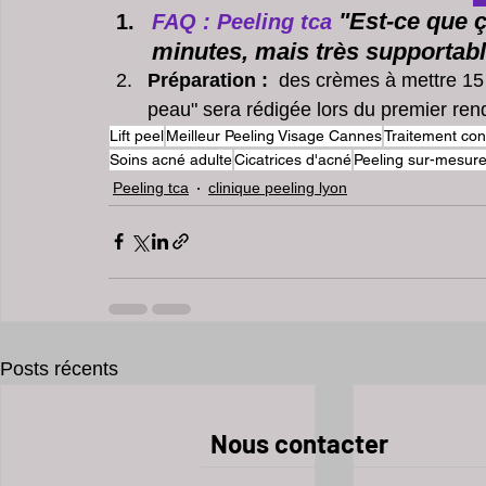
"Est-ce que ç
FAQ : Peeling tca
minutes, mais très supportab
Préparation :
  des crèmes à mettre 15 
peau" sera rédigée lors du premier ren
Lift peel
Meilleur Peeling Visage Cannes
Traitement cont
Soins acné adulte
Cicatrices d'acné
Peeling sur-mesur
Peeling tca
clinique peeling lyon
Posts récents
​​​Nous contacter