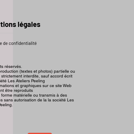
tions légales
e de confidentialité
its réservés.
roduction (textes et photos) partielle ou
t strictement interdite, sauf accord écrit
iété Les Ateliers Peeling
rmations et graphiques sur ce site Web
nt être reproduits
 forme matérielle ou transmis à des
 sans autorisation de la la société Les
Peeling.