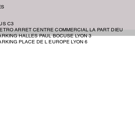
ES
BUS C3
METRO ARRET CENTRE COMMERCIAL LA PART DIEU
PARKING HALLES PAUL BOCUSE LYON 3
PARKING PLACE DE L EUROPE LYON 6