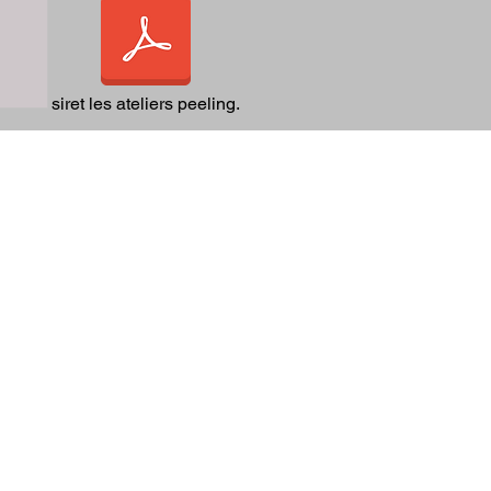
siret les ateliers peeling.