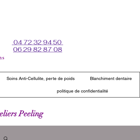
04 72 32 94 50
06 29 82 87 08
ns
Soins Anti-Cellulite, perte de poids
Blanchiment dentaire
politique de confidentialité
teliers Peeling