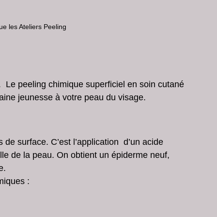
ue les Ateliers Peeling
 Le peeling chimique superficiel en soin cutané 
taine jeunesse à votre peau du visage.
de surface. C’est l’application  d’un acide 
elle de la peau. On obtient un épiderme neuf,  
e.
miques : 