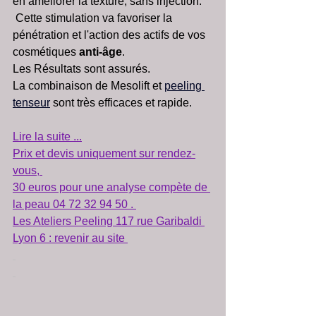
en améliorer la texture, sans injection.
 Cette stimulation va favoriser la 
pénétration et l'action des actifs de vos 
cosmétiques 
anti-âge
.
Les Résultats sont assurés. 
La combinaison de Mesolift et
peeling 
tenseur
 sont très efficaces et rapide.
Lire la suite ...
Prix et devis uniquement sur rendez-
vous, 
30 euros pour une analyse compète de 
la peau 04 72 32 94 50 . 
Les Ateliers Peeling 117 rue Garibaldi 
Lyon 6 : revenir au site 