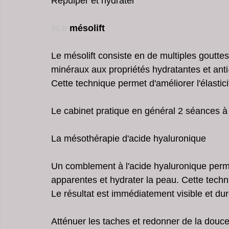
Repulper et hydrater 
#Le
 mésolift
Le mésolift consiste en de multiples goutte
minéraux aux propriétés hydratantes et ant
Cette technique permet d'améliorer l'élasticit
Le cabinet pratique en général 2 séances à 1
La mésothérapie d'acide hyaluronique
Un comblement à l'acide hyaluronique perme
apparentes et hydrater la peau. Cette techn
Le résultat est immédiatement visible et dur
Atténuer les taches et redonner de la douce