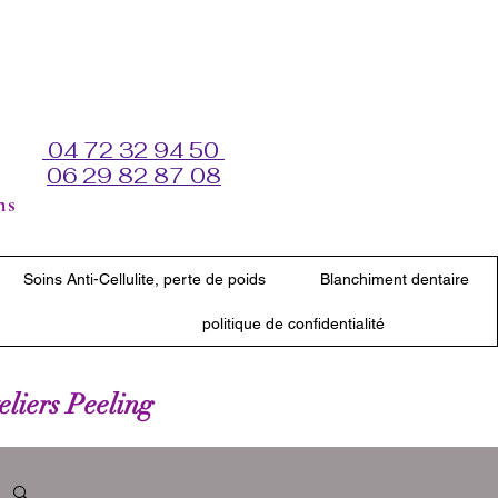
04 72 32 94 50
06 29 82 87 08
ns
Soins Anti-Cellulite, perte de poids
Blanchiment dentaire
politique de confidentialité
teliers Peeling