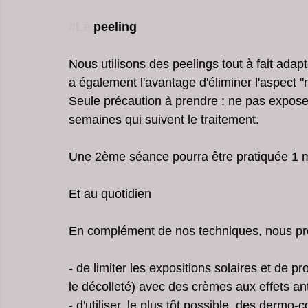
#Le
 peeling
Nous utilisons des peelings tout à fait adap
a également l'avantage d'éliminer l'aspect 
Seule précaution à prendre : ne pas exposer 
semaines qui suivent le traitement.
Une 2ème séance pourra être pratiquée 1 m
Et au quotidien 
En complément de nos techniques, nous pr
- de limiter les expositions solaires et de p
le décolleté) avec des crèmes aux effets an
- d'utiliser, le plus tôt possible, des dermo