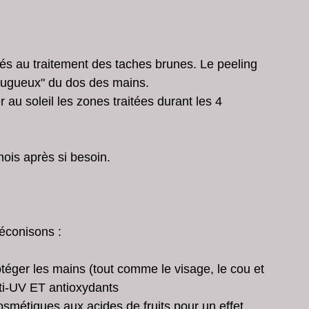
tés au traitement des taches brunes. Le peeling 
"rugueux" du dos des mains. 
au soleil les zones traitées durant les 4 
ois après si besoin.
éconisons :
rotéger les mains (tout comme le visage, le cou et 
ti-UV ET antioxydants  
-cosmétiques aux acides de fruits pour un effet 