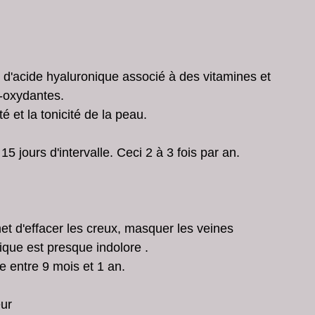
s d'acide hyaluronique associé à des vitamines et 
i-oxydantes.
é et la tonicité de la peau. 
5 jours d'intervalle. Ceci 2 à 3 fois par an.
t d'effacer les creux, masquer les veines 
ique est presque indolore .
e entre 9 mois et 1 an.
ur 