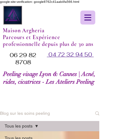
google-site-verification: google8762c41aab4fa566.html
Maison Argheria
Parcours et Expérience
professionnelle depuis plus de 30 ans
04 72 32 94 50
06 29 82
8708
Peeling visage Lyon & Cannes | Acné,
rides, cicatrices - Les Ateliers Peeling
Blog sur les soins peeling
Tous les posts
Tous les posts