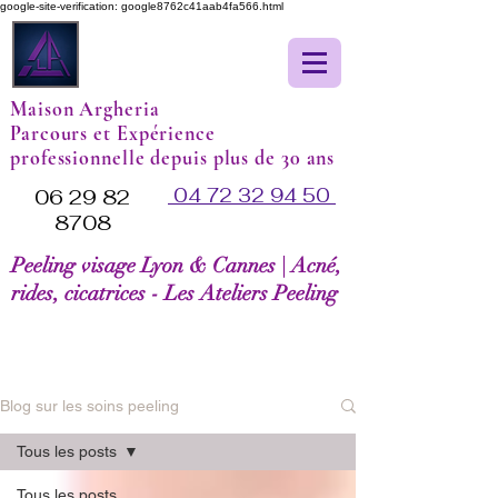
google-site-verification: google8762c41aab4fa566.html
Maison Argheria
Parcours et Expérience
professionnelle depuis plus de 30 ans
04 72 32 94 50
06 29 82
8708
Peeling visage Lyon & Cannes | Acné,
rides, cicatrices - Les Ateliers Peeling
Blog sur les soins peeling
Tous les posts
Tous les posts