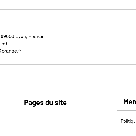
 69006 Lyon, France
4 50
@orange.fr
Men
Pages du site
Politiqu