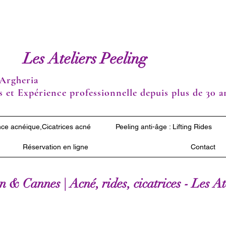
Les Ateliers Peeling
Argheria
 et Expérience professionnelle depuis plus de 30 a
ce acnéique,Cicatrices acné
Peeling anti-âge : Lifting Rides
Réservation en ligne
Contact
 & Cannes | Acné, rides, cicatrices - Les A