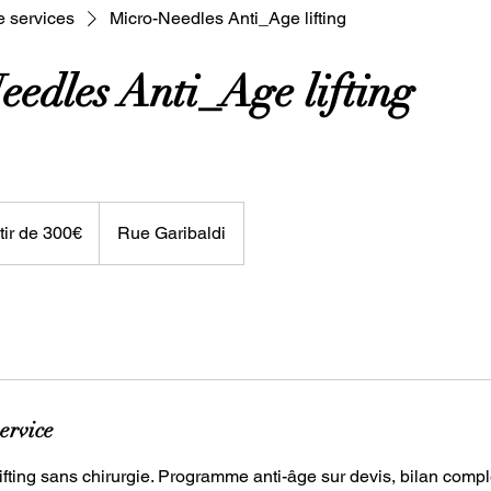
e services
Micro-Needles Anti_Age lifting
eedles Anti_Age lifting
tir de 300€
Rue Garibaldi
ervice
ifting sans chirurgie. Programme anti-âge sur devis, bilan compl