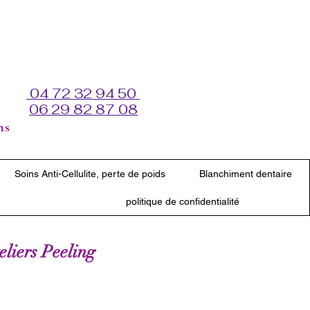
04 72 32 94 50
06 29 82 87 08
ns
Soins Anti-Cellulite, perte de poids
Blanchiment dentaire
politique de confidentialité
teliers Peeling