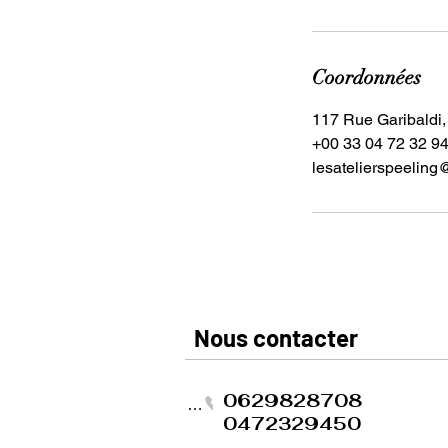
Coordonnées
117 Rue Garibaldi,
+00 33 04 72 32 9
lesatelierspeeling
​​​Nous contacter
0629828708
Phone
0472329450