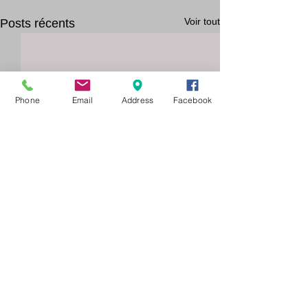
Voir tout
Posts récents
Phone
Email
Address
Facebook
Commentaires