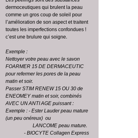
dermoceutiques qui brulent la peau 
comme un gros coup de soleil pour 
l’amélioration de son aspect et traitent 
toutes les imperfections confondues ! 
c’est une brulure qui soigne. 
Exemple :
Nettoyer votre peau avec le savon 
FOARMER 15 DE DERMACEUTIC 
pour refermer les pores de la peau 
matin et soir.
Passer STIM RENEW 15 OU 30 de 
ENEOMEY matin et soir, combinés 
AVEC UN ANTI AGE puissant :
Exemple : - Ester Lauder peau mature 
(un peu onéreux)  ou                                  
                      LANCOME peau mature.
               - 
BIOCYTE Collagen Express 