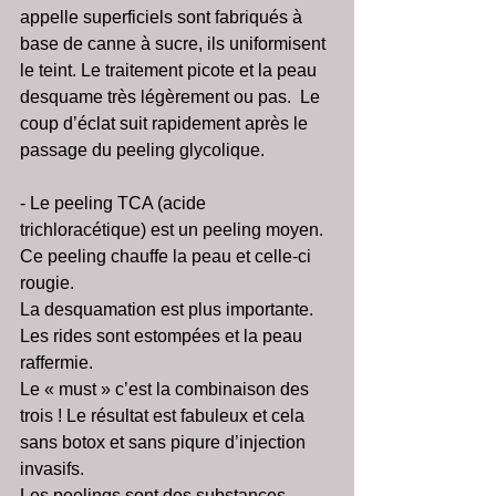
appelle superficiels sont fabriqués à 
base de canne à sucre, ils uniformisent 
le teint. Le traitement picote et la peau 
desquame très légèrement ou pas.  Le 
coup d’éclat suit rapidement après le 
passage du peeling glycolique. 
- Le peeling TCA (acide 
trichloracétique) est un peeling moyen.  
Ce peeling chauffe la peau et celle-ci 
rougie. 
La desquamation est plus importante. 
Les rides sont estompées et la peau 
raffermie. 
Le « must » c’est la combinaison des 
trois ! Le résultat est fabuleux et cela 
sans botox et sans piqure d’injection 
invasifs. 
Les peelings sont des substances 